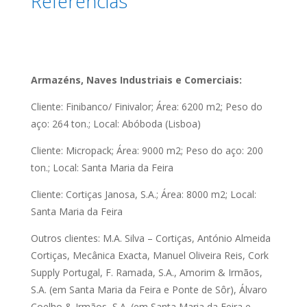
Referências
Armazéns, Naves Industriais e Comerciais:
Cliente: Finibanco/ Finivalor; Área: 6200 m2; Peso do
aço: 264 ton.; Local: Abóboda (Lisboa)
Cliente: Micropack; Área: 9000 m2; Peso do aço: 200
ton.; Local: Santa Maria da Feira
Cliente: Cortiças Janosa, S.A.; Área: 8000 m2; Local:
Santa Maria da Feira
Outros clientes: M.A. Silva – Cortiças, António Almeida
Cortiças, Mecânica Exacta, Manuel Oliveira Reis, Cork
Supply Portugal, F. Ramada, S.A., Amorim & Irmãos,
S.A. (em Santa Maria da Feira e Ponte de Sôr), Álvaro
Coelho & Irmãos, S.A. (em Santa Maria da Feira e