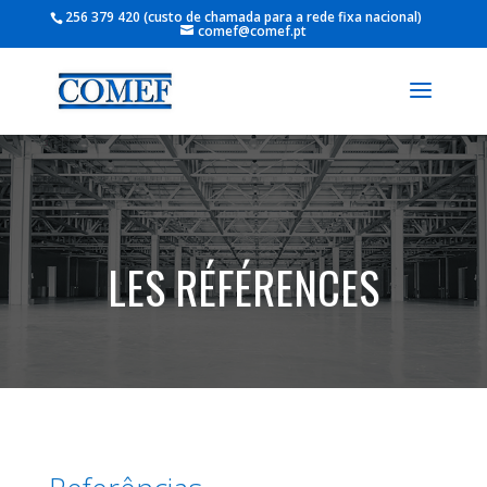
256 379 420
comef@comef.pt
LES RÉFÉRENCES