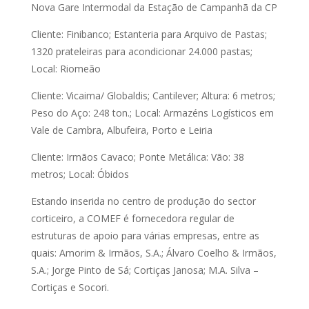
Nova Gare Intermodal da Estação de Campanhã da CP
Cliente: Finibanco; Estanteria para Arquivo de Pastas;
1320 prateleiras para acondicionar 24.000 pastas;
Local: Riomeão
Cliente: Vicaima/ Globaldis; Cantilever; Altura: 6 metros;
Peso do Aço: 248 ton.; Local: Armazéns Logísticos em
Vale de Cambra, Albufeira, Porto e Leiria
Cliente: Irmãos Cavaco; Ponte Metálica: Vão: 38
metros; Local: Óbidos
Estando inserida no centro de produção do sector
corticeiro, a COMEF é fornecedora regular de
estruturas de apoio para várias empresas, entre as
quais: Amorim & Irmãos, S.A.; Álvaro Coelho & Irmãos,
S.A.; Jorge Pinto de Sá; Cortiças Janosa; M.A. Silva –
Cortiças e Socori.